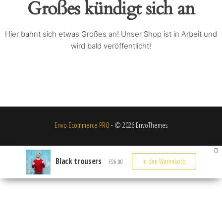
Großes kündigt sich an
Hier bahnt sich etwas Großes an! Unser Shop ist in Arbeit und
wird bald veröffentlicht!
Envo Ecommerce PRO
- © 2026 EnvoThemes
Black trousers
In den Warenkorb
P
26.00