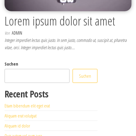
Lorem ipsum dolor sit amet
Von
ADMIN
Integer imperdiet lectus quis justo. In sem justo, commodo ut, suscipit at, pharetra
vitae, orci. Integer imperdiet lectus quis justo.…
Suchen
Suchen
Recent Posts
Etiam bibendum elit eget erat
Aliquam erat volutpat
Aliquam id dolor
Quis autem vel eum iure