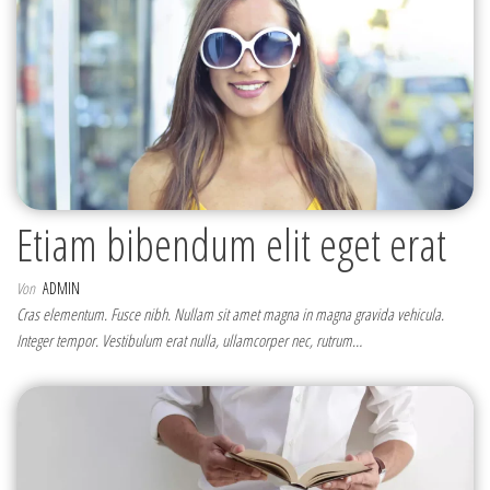
Etiam bibendum elit eget erat
Von
ADMIN
Cras elementum. Fusce nibh. Nullam sit amet magna in magna gravida vehicula.
Integer tempor. Vestibulum erat nulla, ullamcorper nec, rutrum…