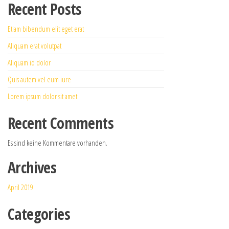
Recent Posts
Etiam bibendum elit eget erat
Aliquam erat volutpat
Aliquam id dolor
Quis autem vel eum iure
Lorem ipsum dolor sit amet
Recent Comments
Es sind keine Kommentare vorhanden.
Archives
April 2019
Categories