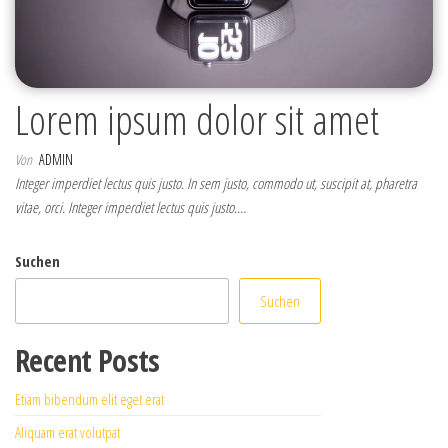
Lorem ipsum dolor sit amet
Von
ADMIN
Integer imperdiet lectus quis justo. In sem justo, commodo ut, suscipit at, pharetra
vitae, orci. Integer imperdiet lectus quis justo.…
Suchen
Suchen
Recent Posts
Etiam bibendum elit eget erat
Aliquam erat volutpat