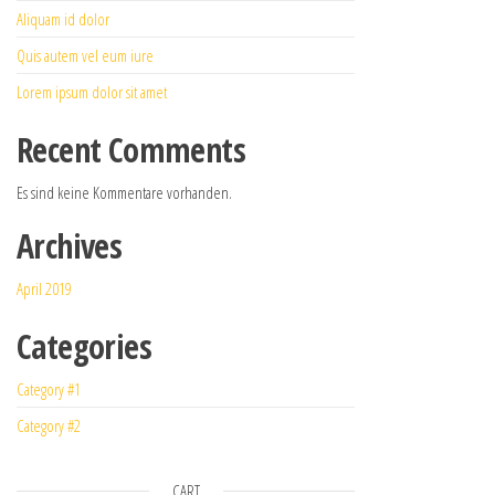
Aliquam id dolor
Quis autem vel eum iure
Lorem ipsum dolor sit amet
Recent Comments
Es sind keine Kommentare vorhanden.
Archives
April 2019
Categories
Category #1
Category #2
CART